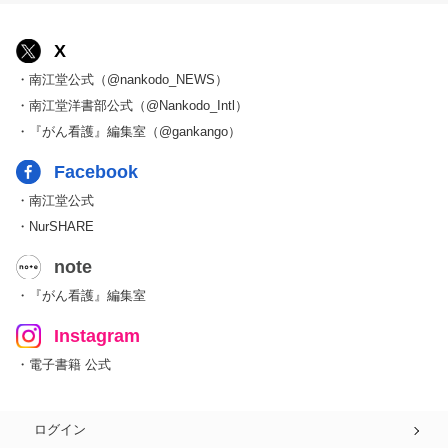
X
・南江堂公式（@nankodo_NEWS）
・南江堂洋書部公式（@Nankodo_Intl）
・『がん看護』編集室（@gankango）
Facebook
・南江堂公式
・NurSHARE
note
・『がん看護』編集室
Instagram
・電子書籍 公式
ログイン