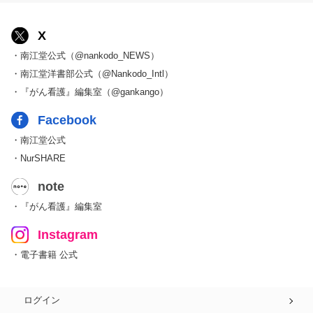
X
・南江堂公式（@nankodo_NEWS）
・南江堂洋書部公式（@Nankodo_Intl）
・『がん看護』編集室（@gankango）
Facebook
・南江堂公式
・NurSHARE
note
・『がん看護』編集室
Instagram
・電子書籍 公式
ログイン