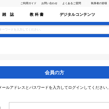
ご利用ガイド
お問い合わせ
よくあるご質問
執筆者の皆様
雑 誌
教 科 書
デジタルコンテンツ
会員の方
メールアドレスとパスワードを入力してログインしてください
ス