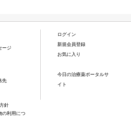
ログイン
新規会員登録
セージ
お気に入り
今日の治療薬ポータルサ
絡先
イト
本方針
物の利用につ