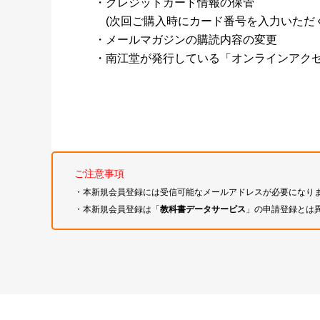
・クレジットカード情報の保管
(次回ご購入時にカード番号を入力いただく
・メールマガジンの購読内容の変更
・南江堂が発行している「オンラインアク
ご注意事項
・本新規会員登録には受信可能なメールアドレスが必要になり
・本新規会員登録は「
教科書データサービス
」の申請登録とは