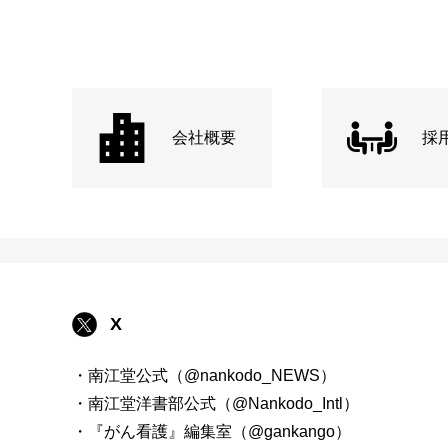
会社概要
採
X
・南江堂公式（@nankodo_NEWS）
・南江堂洋書部公式（@Nankodo_Intl）
・『がん看護』編集室（@gankango）