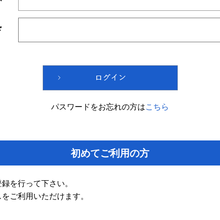
ド
パスワードをお忘れの方は
こちら
初めてご利用の方
登録を行って下さい。
スをご利用いただけます。