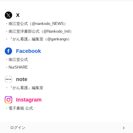
X
・南江堂公式（@nankodo_NEWS）
・南江堂洋書部公式（@Nankodo_Intl）
・『がん看護』編集室（@gankango）
Facebook
・南江堂公式
・NurSHARE
note
・『がん看護』編集室
Instagram
・電子書籍 公式
ログイン