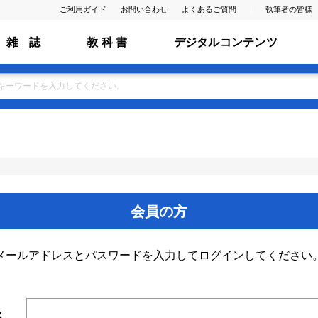
ご利用ガイド
お問い合わせ
よくあるご質問
執筆者の皆様
雑 誌
教 科 書
デジタルコンテンツ
会員の方
メールアドレスとパスワードを入力してログインしてください
ス