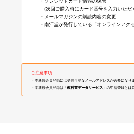
・クレジットカード情報の保管
(次回ご購入時にカード番号を入力いただく
・メールマガジンの購読内容の変更
・南江堂が発行している「オンラインアク
ご注意事項
・本新規会員登録には受信可能なメールアドレスが必要になり
・本新規会員登録は「
教科書データサービス
」の申請登録とは