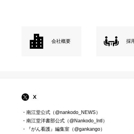
会社概要
採
X
・南江堂公式（@nankodo_NEWS）
・南江堂洋書部公式（@Nankodo_Intl）
・『がん看護』編集室（@gankango）