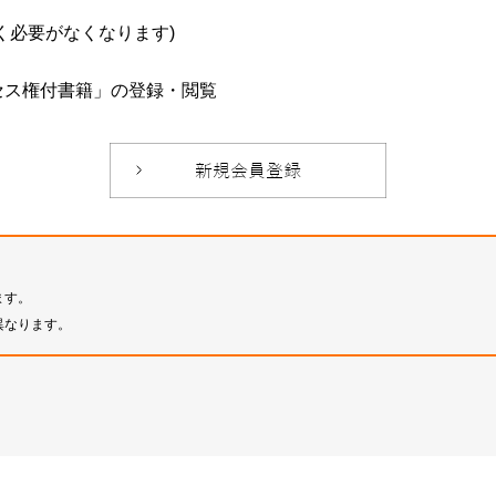
必要がなくなります)
セス権付書籍」の登録・閲覧
ます。
異なります。