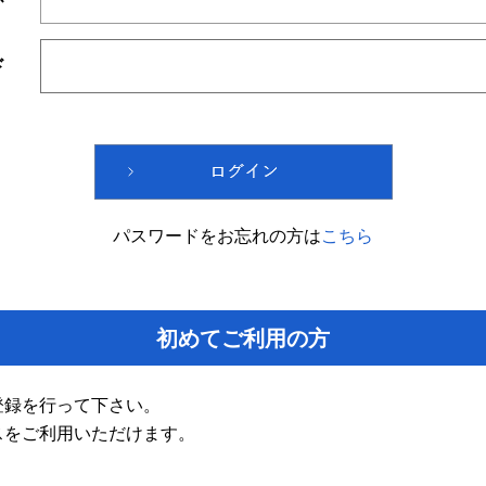
ド
パスワードをお忘れの方は
こちら
初めてご利用の方
登録を行って下さい。
スをご利用いただけます。