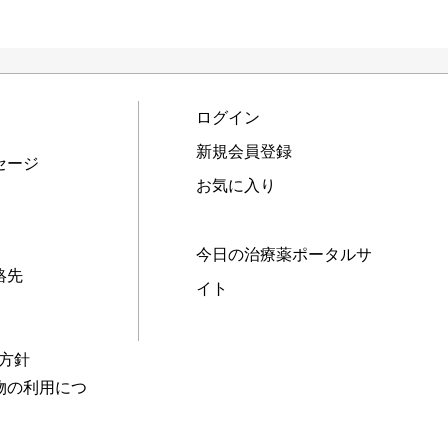
ログイン
新規会員登録
セージ
お気に入り
今日の治療薬ポータルサ
絡先
イト
本方針
物の利用につ