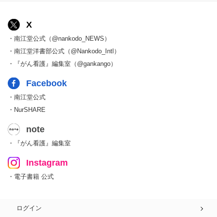
X
・南江堂公式（@nankodo_NEWS）
・南江堂洋書部公式（@Nankodo_Intl）
・『がん看護』編集室（@gankango）
Facebook
・南江堂公式
・NurSHARE
note
・『がん看護』編集室
Instagram
・電子書籍 公式
ログイン