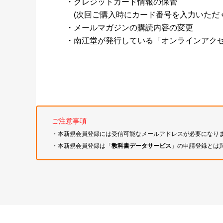
・クレジットカード情報の保管
(次回ご購入時にカード番号を入力いただく
・メールマガジンの購読内容の変更
・南江堂が発行している「オンラインアク
ご注意事項
・本新規会員登録には受信可能なメールアドレスが必要になり
・本新規会員登録は「
教科書データサービス
」の申請登録とは