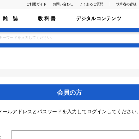
ご利用ガイド
お問い合わせ
よくあるご質問
執筆者の皆様
雑 誌
教 科 書
デジタルコンテンツ
会員の方
メールアドレスとパスワードを入力してログインしてください
ス