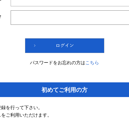
ド
パスワードをお忘れの方は
こちら
初めてご利用の方
登録を行って下さい。
スをご利用いただけます。