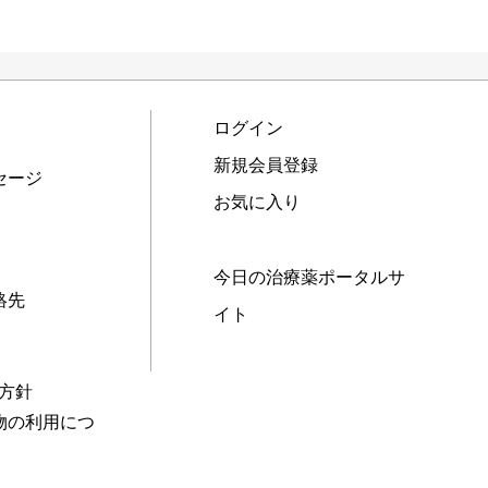
ログイン
新規会員登録
セージ
お気に入り
今日の治療薬ポータルサ
絡先
イト
本方針
物の利用につ