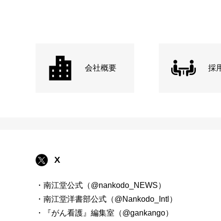
会社概要
採
X
・南江堂公式（@nankodo_NEWS）
・南江堂洋書部公式（@Nankodo_Intl）
・『がん看護』編集室（@gankango）