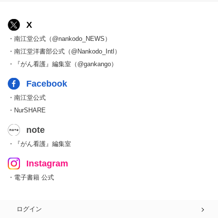
X
・南江堂公式（@nankodo_NEWS）
・南江堂洋書部公式（@Nankodo_Intl）
・『がん看護』編集室（@gankango）
Facebook
・南江堂公式
・NurSHARE
note
・『がん看護』編集室
Instagram
・電子書籍 公式
ログイン