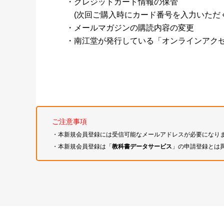
・クレジットカード情報の保管
(次回ご購入時にカード番号を入力いただく
・メールマガジンの購読内容の変更
・南江堂が発行している「オンラインアク
ご注意事項
・本新規会員登録には受信可能なメールアドレスが必要になり
・本新規会員登録は「
教科書データサービス
」の申請登録とは