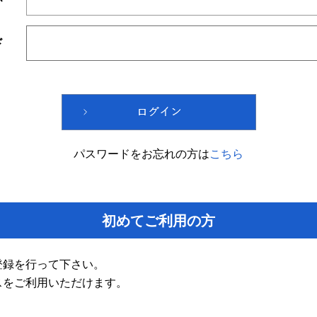
ド
パスワードをお忘れの方は
こちら
初めてご利用の方
登録を行って下さい。
スをご利用いただけます。