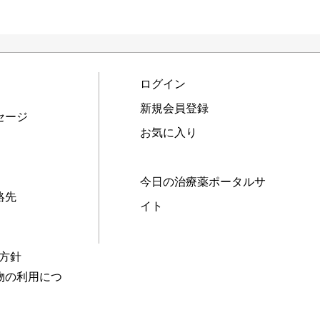
ログイン
新規会員登録
セージ
お気に入り
今日の治療薬ポータルサ
絡先
イト
本方針
物の利用につ