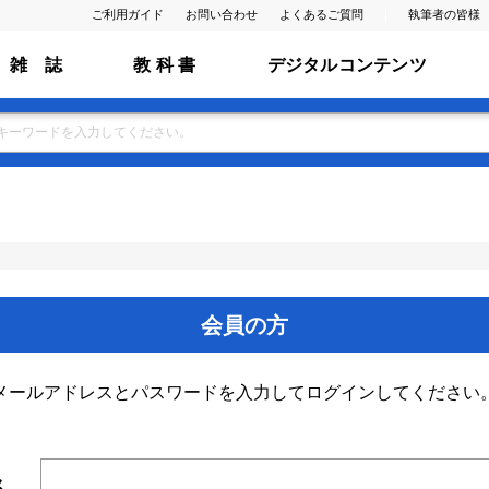
ご利用ガイド
お問い合わせ
よくあるご質問
執筆者の皆様
雑 誌
教 科 書
デジタルコンテンツ
会員の方
メールアドレスとパスワードを入力してログインしてください
ス