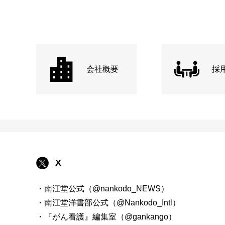
会社概要
採
X
・南江堂公式（@nankodo_NEWS）
・南江堂洋書部公式（@Nankodo_Intl）
・『がん看護』編集室（@gankango）