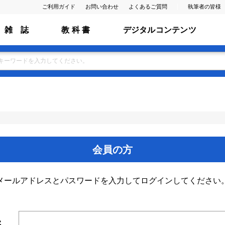
ご利用ガイド
お問い合わせ
よくあるご質問
執筆者の皆様
雑 誌
教 科 書
デジタルコンテンツ
会員の方
メールアドレスとパスワードを入力してログインしてください
ス