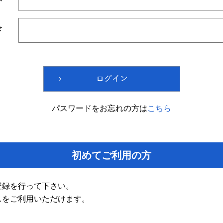
ド
パスワードをお忘れの方は
こちら
初めてご利用の方
登録を行って下さい。
スをご利用いただけます。