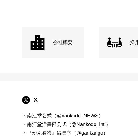
会社概要
採
X
・南江堂公式（@nankodo_NEWS）
・南江堂洋書部公式（@Nankodo_Intl）
・『がん看護』編集室（@gankango）