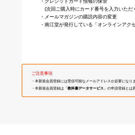
・クレジットカード情報の保管
(次回ご購入時にカード番号を入力いただく
・メールマガジンの購読内容の変更
・南江堂が発行している「オンラインアク
ご注意事項
・本新規会員登録には受信可能なメールアドレスが必要になり
・本新規会員登録は「
教科書データサービス
」の申請登録とは