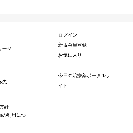
ログイン
新規会員登録
セージ
お気に入り
今日の治療薬ポータルサ
絡先
イト
本方針
物の利用につ