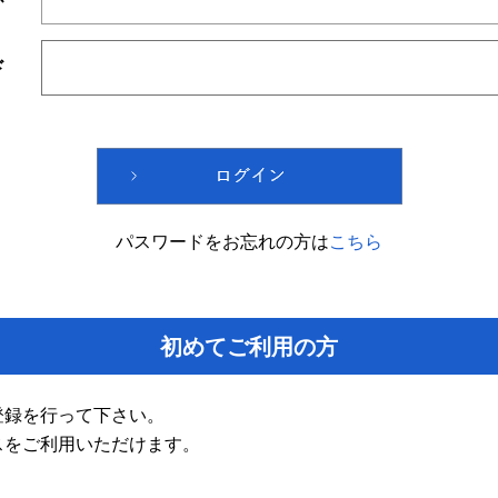
ド
パスワードをお忘れの方は
こちら
初めてご利用の方
登録を行って下さい。
スをご利用いただけます。