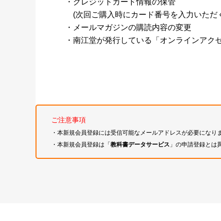
・クレジットカード情報の保管
(次回ご購入時にカード番号を入力いただく
・メールマガジンの購読内容の変更
・南江堂が発行している「オンラインアク
ご注意事項
・本新規会員登録には受信可能なメールアドレスが必要になり
・本新規会員登録は「
教科書データサービス
」の申請登録とは