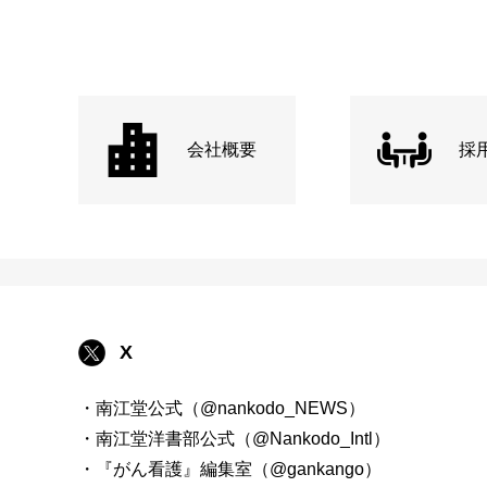
会社概要
採
X
・南江堂公式（@nankodo_NEWS）
・南江堂洋書部公式（@Nankodo_Intl）
・『がん看護』編集室（@gankango）