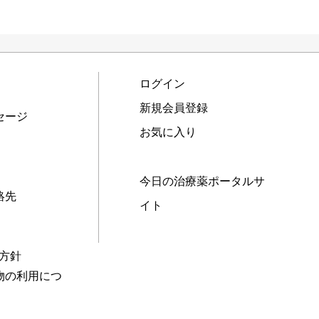
ログイン
新規会員登録
セージ
お気に入り
今日の治療薬ポータルサ
絡先
イト
本方針
物の利用につ