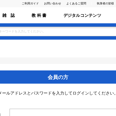
ご利用ガイド
お問い合わせ
よくあるご質問
執筆者の皆様
雑 誌
教 科 書
デジタルコンテンツ
会員の方
メールアドレスとパスワードを入力してログインしてください
ス