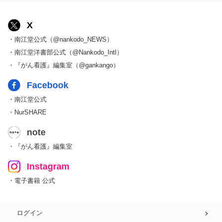
X
・南江堂公式（@nankodo_NEWS）
・南江堂洋書部公式（@Nankodo_Intl）
・『がん看護』編集室（@gankango）
Facebook
・南江堂公式
・NurSHARE
note
・『がん看護』編集室
Instagram
・電子書籍 公式
ログイン