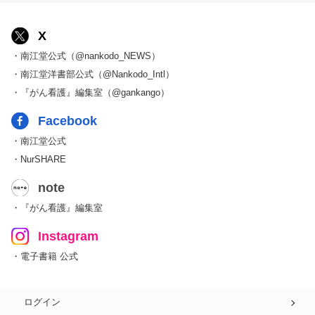
X
・南江堂公式（@nankodo_NEWS）
・南江堂洋書部公式（@Nankodo_Intl）
・『がん看護』編集室（@gankango）
Facebook
・南江堂公式
・NurSHARE
note
・『がん看護』編集室
Instagram
・電子書籍 公式
ログイン