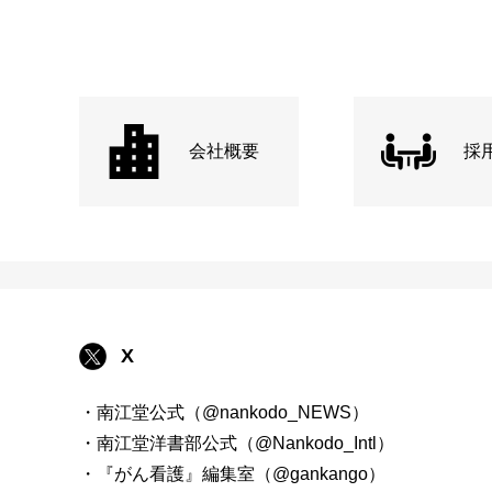
会社概要
採
X
・南江堂公式（@nankodo_NEWS）
・南江堂洋書部公式（@Nankodo_Intl）
・『がん看護』編集室（@gankango）