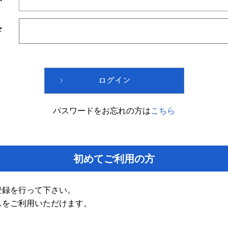
ド
パスワードをお忘れの方は
こちら
初めてご利用の方
登録を行って下さい。
スをご利用いただけます。