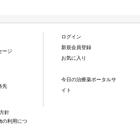
ログイン
新規会員登録
セージ
お気に入り
今日の治療薬ポータルサ
絡先
イト
本方針
物の利用につ