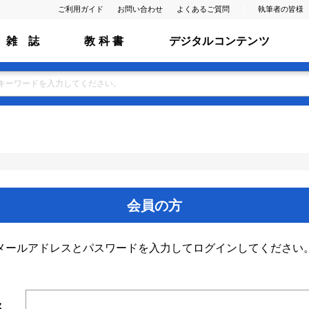
ご利用ガイド
お問い合わせ
よくあるご質問
執筆者の皆様
雑 誌
教 科 書
デジタルコンテンツ
会員の方
メールアドレスとパスワードを入力してログインしてください
ス