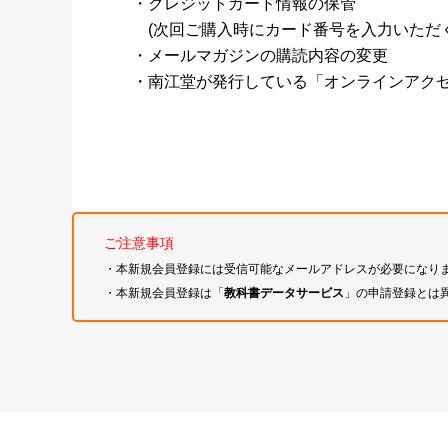
・クレジットカード情報の保管
(次回ご購入時にカード番号を入力いただく
・メールマガジンの購読内容の変更
・南江堂が発行している「オンラインアク
ご注意事項
・本新規会員登録には受信可能なメールアドレスが必要になり
・本新規会員登録は「
教科書データサービス
」の申請登録とは