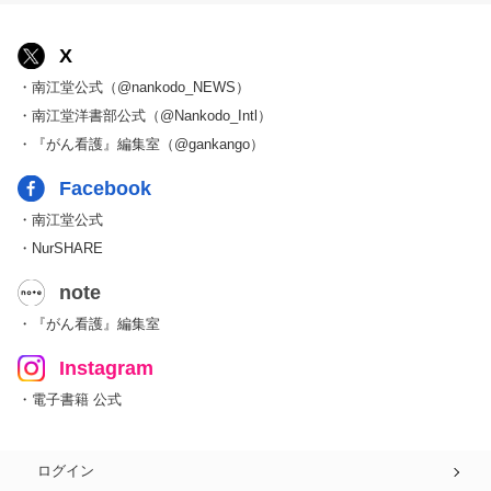
X
・南江堂公式（@nankodo_NEWS）
・南江堂洋書部公式（@Nankodo_Intl）
・『がん看護』編集室（@gankango）
Facebook
・南江堂公式
・NurSHARE
note
・『がん看護』編集室
Instagram
・電子書籍 公式
ログイン