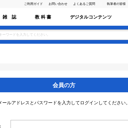
ご利用ガイド
お問い合わせ
よくあるご質問
執筆者の皆様
雑 誌
教 科 書
デジタルコンテンツ
会員の方
メールアドレスとパスワードを入力してログインしてください
ス