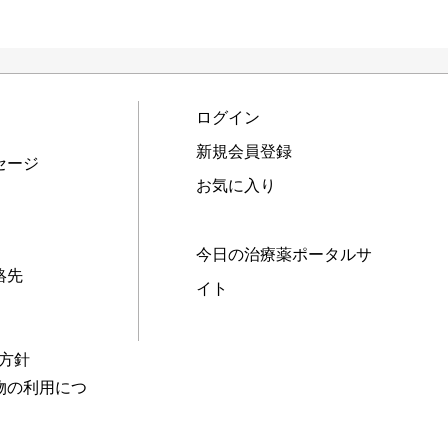
ログイン
新規会員登録
セージ
お気に入り
今日の治療薬ポータルサ
絡先
イト
本方針
物の利用につ