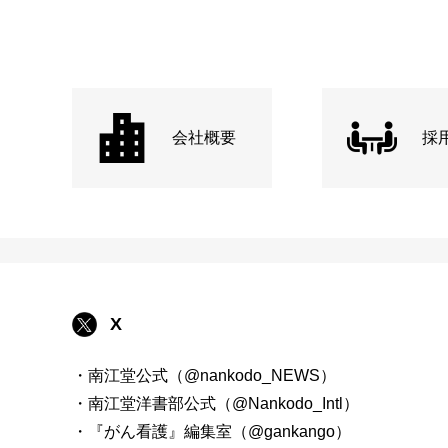
会社概要
採
X
・南江堂公式（@nankodo_NEWS）
・南江堂洋書部公式（@Nankodo_Intl）
・『がん看護』編集室（@gankango）