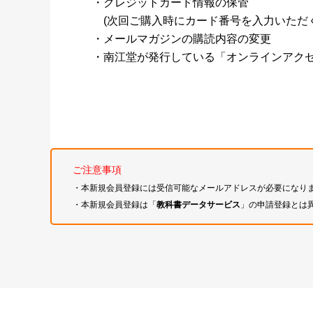
・クレジットカード情報の保管
(次回ご購入時にカード番号を入力いただく
・メールマガジンの購読内容の変更
・南江堂が発行している「オンラインアク
ご注意事項
・本新規会員登録には受信可能なメールアドレスが必要になり
・本新規会員登録は「
教科書データサービス
」の申請登録とは