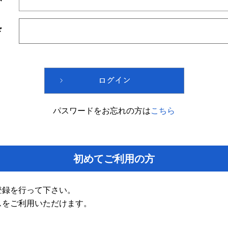
ド
パスワードをお忘れの方は
こちら
初めてご利用の方
登録を行って下さい。
スをご利用いただけます。