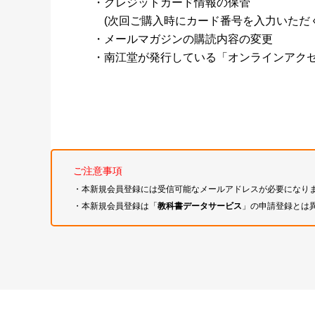
・クレジットカード情報の保管
(次回ご購入時にカード番号を入力いただく
・メールマガジンの購読内容の変更
・南江堂が発行している「オンラインアク
ご注意事項
・本新規会員登録には受信可能なメールアドレスが必要になり
・本新規会員登録は「
教科書データサービス
」の申請登録とは