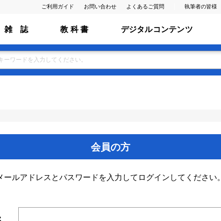
ご利用ガイド
お問い合わせ
よくあるご質問
執筆者の皆様
雑 誌
教 科 書
デジタルコンテンツ
会員の方
メールアドレスとパスワードを入力してログインしてください
ス