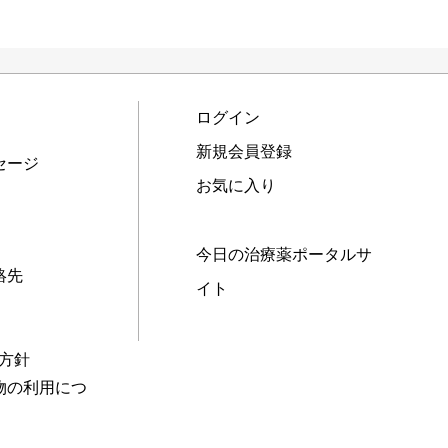
ログイン
新規会員登録
セージ
お気に入り
今日の治療薬ポータルサ
絡先
イト
本方針
物の利用につ