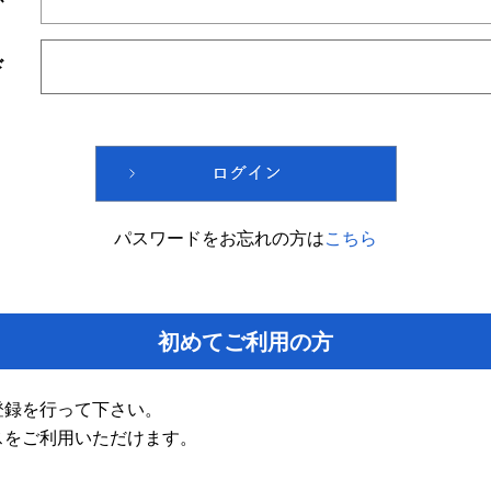
ド
パスワードをお忘れの方は
こちら
初めてご利用の方
登録を行って下さい。
スをご利用いただけます。