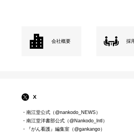
会社概要
採
X
・南江堂公式（@nankodo_NEWS）
・南江堂洋書部公式（@Nankodo_Intl）
・『がん看護』編集室（@gankango）