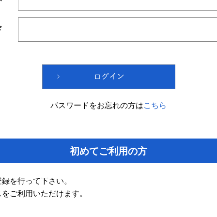
ド
パスワードをお忘れの方は
こちら
初めてご利用の方
登録を行って下さい。
スをご利用いただけます。