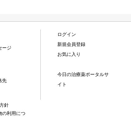
ログイン
新規会員登録
セージ
お気に入り
今日の治療薬ポータルサ
絡先
イト
本方針
物の利用につ