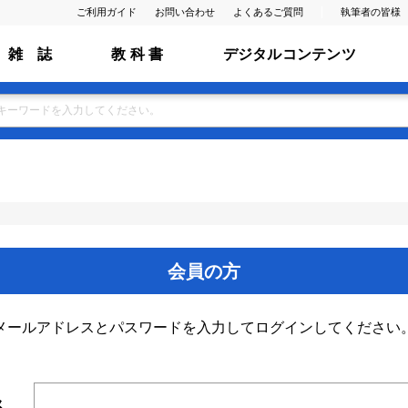
ご利用ガイド
お問い合わせ
よくあるご質問
執筆者の皆様
雑 誌
教 科 書
デジタルコンテンツ
会員の方
メールアドレスとパスワードを入力してログインしてください
ス