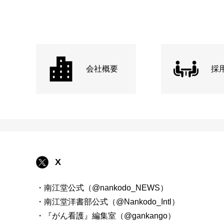
会社概要
採
X
・南江堂公式（@nankodo_NEWS）
・南江堂洋書部公式（@Nankodo_Intl）
・『がん看護』編集室（@gankango）