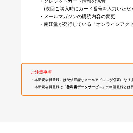
・クレジットカード情報の保管
(次回ご購入時にカード番号を入力いただく
・メールマガジンの購読内容の変更
・南江堂が発行している「オンラインアク
ご注意事項
・本新規会員登録には受信可能なメールアドレスが必要になり
・本新規会員登録は「
教科書データサービス
」の申請登録とは