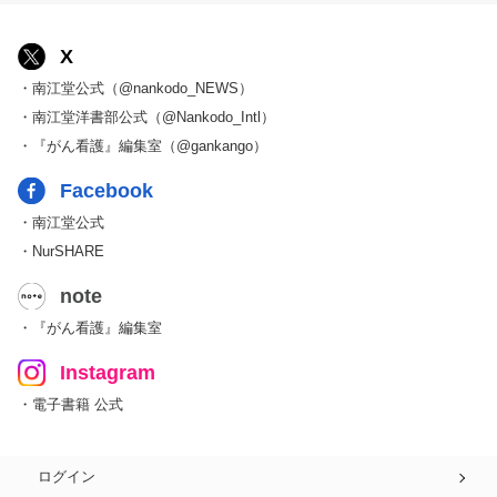
X
・南江堂公式（@nankodo_NEWS）
・南江堂洋書部公式（@Nankodo_Intl）
・『がん看護』編集室（@gankango）
Facebook
・南江堂公式
・NurSHARE
note
・『がん看護』編集室
Instagram
・電子書籍 公式
ログイン