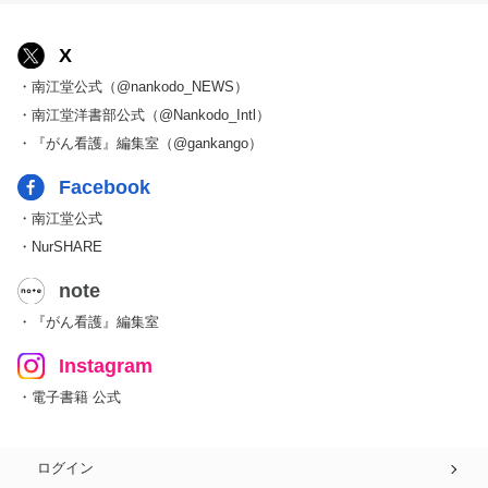
X
・南江堂公式（@nankodo_NEWS）
・南江堂洋書部公式（@Nankodo_Intl）
・『がん看護』編集室（@gankango）
Facebook
・南江堂公式
・NurSHARE
note
・『がん看護』編集室
Instagram
・電子書籍 公式
ログイン