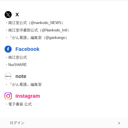
X
・南江堂公式（@nankodo_NEWS）
・南江堂洋書部公式（@Nankodo_Intl）
・『がん看護』編集室（@gankango）
Facebook
・南江堂公式
・NurSHARE
note
・『がん看護』編集室
Instagram
・電子書籍 公式
ログイン