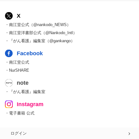
X
・南江堂公式（@nankodo_NEWS）
・南江堂洋書部公式（@Nankodo_Intl）
・『がん看護』編集室（@gankango）
Facebook
・南江堂公式
・NurSHARE
note
・『がん看護』編集室
Instagram
・電子書籍 公式
ログイン