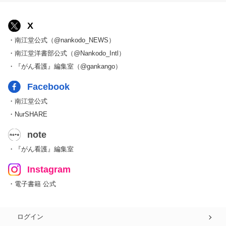
X
・南江堂公式（@nankodo_NEWS）
・南江堂洋書部公式（@Nankodo_Intl）
・『がん看護』編集室（@gankango）
Facebook
・南江堂公式
・NurSHARE
note
・『がん看護』編集室
Instagram
・電子書籍 公式
ログイン