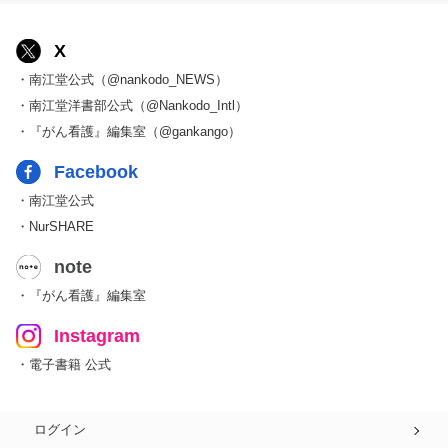
X
・南江堂公式（@nankodo_NEWS）
・南江堂洋書部公式（@Nankodo_Intl）
・『がん看護』編集室（@gankango）
Facebook
・南江堂公式
・NurSHARE
note
・『がん看護』編集室
Instagram
・電子書籍 公式
ログイン