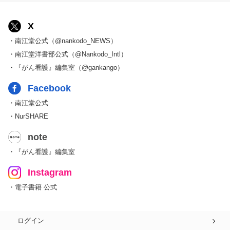
X
・南江堂公式（@nankodo_NEWS）
・南江堂洋書部公式（@Nankodo_Intl）
・『がん看護』編集室（@gankango）
Facebook
・南江堂公式
・NurSHARE
note
・『がん看護』編集室
Instagram
・電子書籍 公式
ログイン