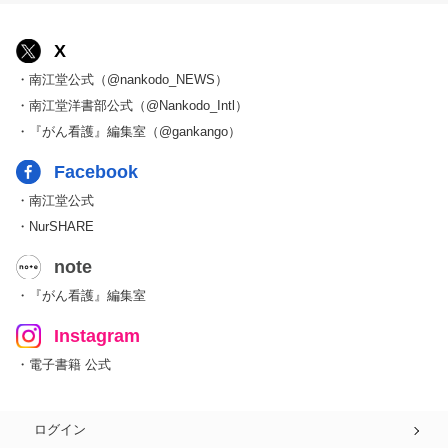
X
・南江堂公式（@nankodo_NEWS）
・南江堂洋書部公式（@Nankodo_Intl）
・『がん看護』編集室（@gankango）
Facebook
・南江堂公式
・NurSHARE
note
・『がん看護』編集室
Instagram
・電子書籍 公式
ログイン