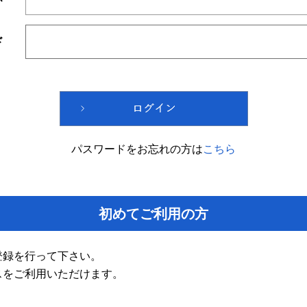
ド
パスワードをお忘れの方は
こちら
初めてご利用の方
登録を行って下さい。
スをご利用いただけます。