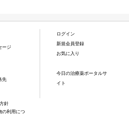
ログイン
新規会員登録
セージ
お気に入り
今日の治療薬ポータルサ
絡先
イト
本方針
物の利用につ