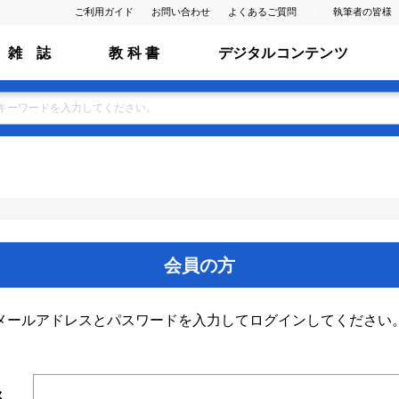
ご利用ガイド
お問い合わせ
よくあるご質問
執筆者の皆様
雑 誌
教 科 書
デジタルコンテンツ
会員の方
メールアドレスとパスワードを入力してログインしてください
ス