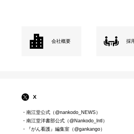
会社概要
採
X
・南江堂公式（@nankodo_NEWS）
・南江堂洋書部公式（@Nankodo_Intl）
・『がん看護』編集室（@gankango）