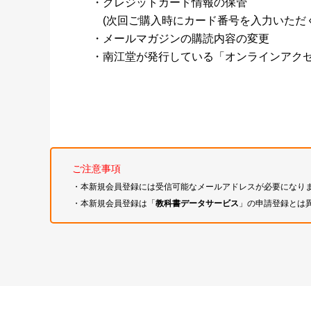
・クレジットカード情報の保管
(次回ご購入時にカード番号を入力いただく
・メールマガジンの購読内容の変更
・南江堂が発行している「オンラインアク
ご注意事項
・本新規会員登録には受信可能なメールアドレスが必要になり
・本新規会員登録は「
教科書データサービス
」の申請登録とは