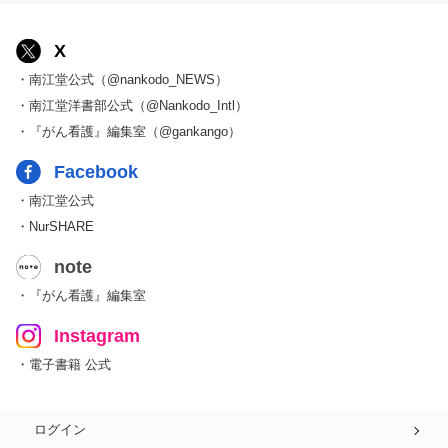
X
・南江堂公式（@nankodo_NEWS）
・南江堂洋書部公式（@Nankodo_Intl）
・『がん看護』編集室（@gankango）
Facebook
・南江堂公式
・NurSHARE
note
・『がん看護』編集室
Instagram
・電子書籍 公式
ログイン