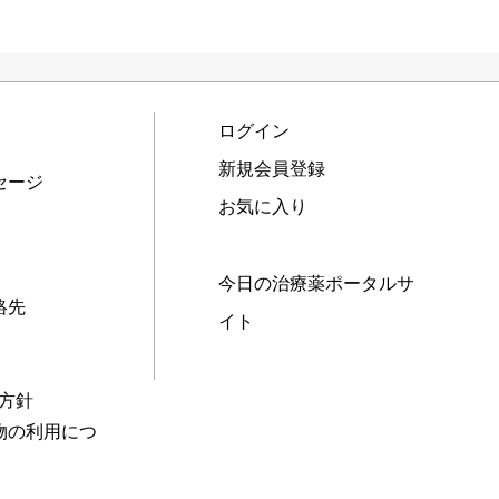
ログイン
新規会員登録
セージ
お気に入り
今日の治療薬ポータルサ
絡先
イト
本方針
物の利用につ