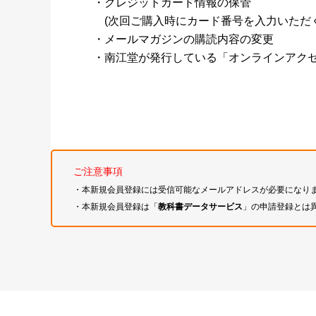
・クレジットカード情報の保管
(次回ご購入時にカード番号を入力いただく
・メールマガジンの購読内容の変更
・南江堂が発行している「オンラインアク
ご注意事項
・本新規会員登録には受信可能なメールアドレスが必要になり
・本新規会員登録は「
教科書データサービス
」の申請登録とは