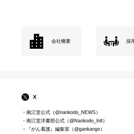
会社概要
採
X
・南江堂公式（@nankodo_NEWS）
・南江堂洋書部公式（@Nankodo_Intl）
・『がん看護』編集室（@gankango）