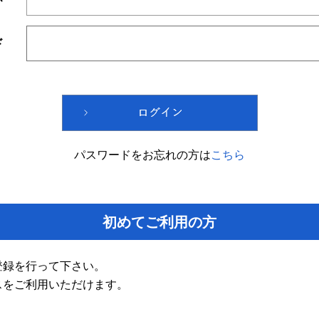
ド
パスワードをお忘れの方は
こちら
初めてご利用の方
登録を行って下さい。
スをご利用いただけます。