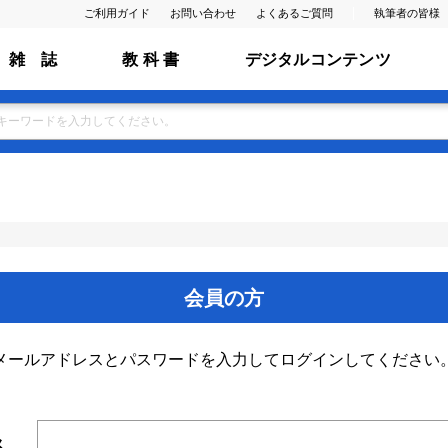
ご利用ガイド
お問い合わせ
よくあるご質問
執筆者の皆様
雑 誌
教 科 書
デジタルコンテンツ
会員の方
メールアドレスとパスワードを入力してログインしてください
ス