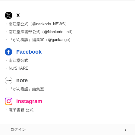
X
・南江堂公式（@nankodo_NEWS）
・南江堂洋書部公式（@Nankodo_Intl）
・『がん看護』編集室（@gankango）
Facebook
・南江堂公式
・NurSHARE
note
・『がん看護』編集室
Instagram
・電子書籍 公式
ログイン