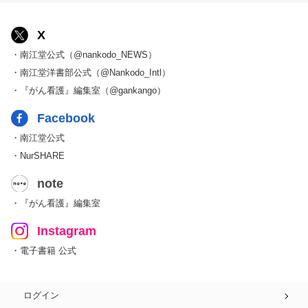
X
・南江堂公式（@nankodo_NEWS）
・南江堂洋書部公式（@Nankodo_Intl）
・『がん看護』編集室（@gankango）
Facebook
・南江堂公式
・NurSHARE
note
・『がん看護』編集室
Instagram
・電子書籍 公式
ログイン