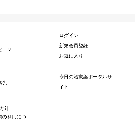
ログイン
新規会員登録
セージ
お気に入り
今日の治療薬ポータルサ
絡先
イト
本方針
物の利用につ