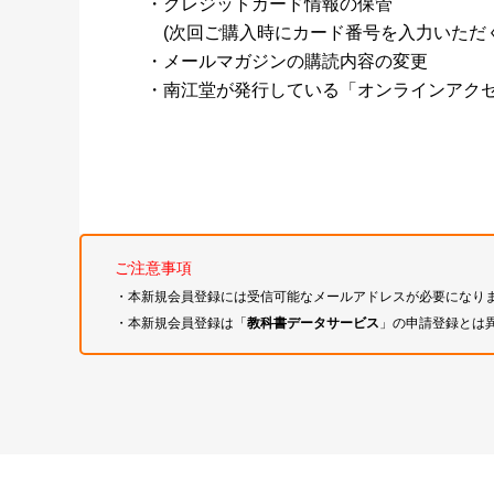
・クレジットカード情報の保管
(次回ご購入時にカード番号を入力いただく
・メールマガジンの購読内容の変更
・南江堂が発行している「オンラインアク
ご注意事項
・本新規会員登録には受信可能なメールアドレスが必要になり
・本新規会員登録は「
教科書データサービス
」の申請登録とは