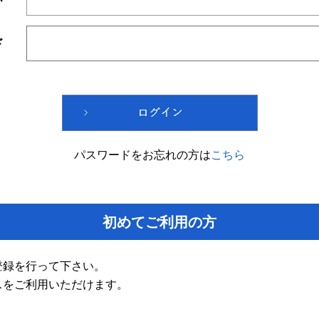
ド
パスワードをお忘れの方は
こちら
初めてご利用の方
登録を行って下さい。
スをご利用いただけます。