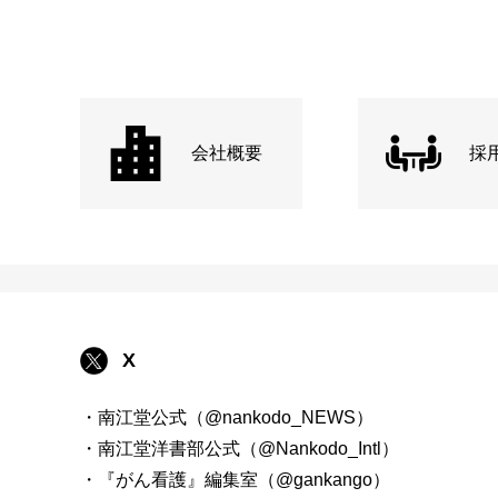
会社概要
採
X
・南江堂公式（@nankodo_NEWS）
・南江堂洋書部公式（@Nankodo_Intl）
・『がん看護』編集室（@gankango）