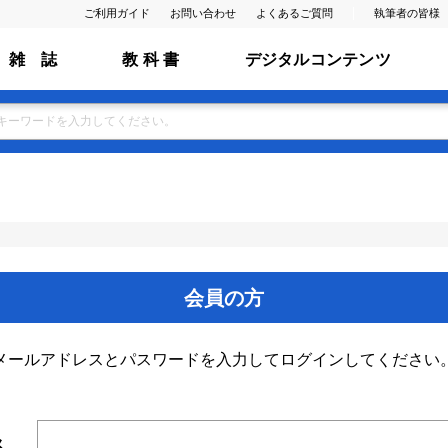
ご利用ガイド
お問い合わせ
よくあるご質問
執筆者の皆様
雑 誌
教 科 書
デジタルコンテンツ
会員の方
メールアドレスとパスワードを入力してログインしてください
ス