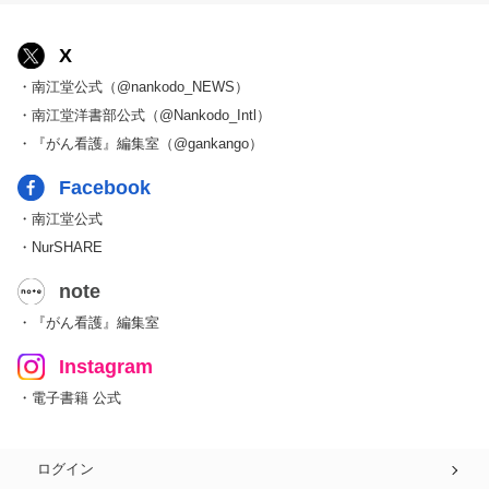
X
・南江堂公式（@nankodo_NEWS）
・南江堂洋書部公式（@Nankodo_Intl）
・『がん看護』編集室（@gankango）
Facebook
・南江堂公式
・NurSHARE
note
・『がん看護』編集室
Instagram
・電子書籍 公式
ログイン