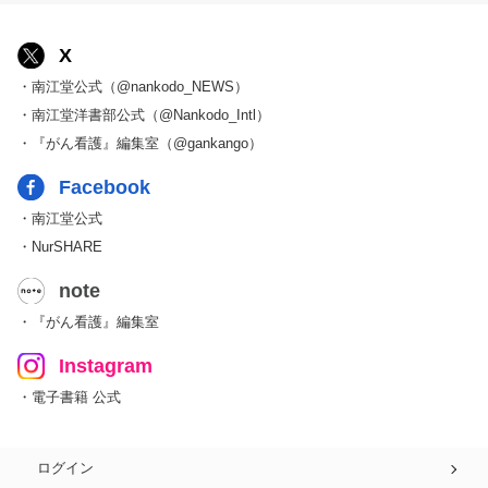
X
・南江堂公式（@nankodo_NEWS）
・南江堂洋書部公式（@Nankodo_Intl）
・『がん看護』編集室（@gankango）
Facebook
・南江堂公式
・NurSHARE
note
・『がん看護』編集室
Instagram
・電子書籍 公式
ログイン