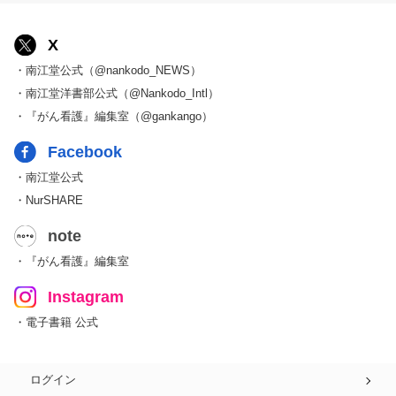
X
・南江堂公式（@nankodo_NEWS）
・南江堂洋書部公式（@Nankodo_Intl）
・『がん看護』編集室（@gankango）
Facebook
・南江堂公式
・NurSHARE
note
・『がん看護』編集室
Instagram
・電子書籍 公式
ログイン