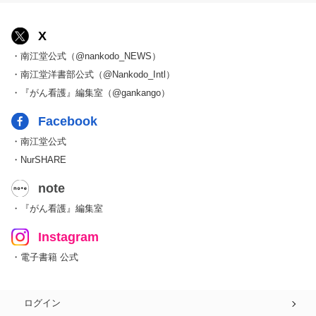
X
・南江堂公式（@nankodo_NEWS）
・南江堂洋書部公式（@Nankodo_Intl）
・『がん看護』編集室（@gankango）
Facebook
・南江堂公式
・NurSHARE
note
・『がん看護』編集室
Instagram
・電子書籍 公式
ログイン