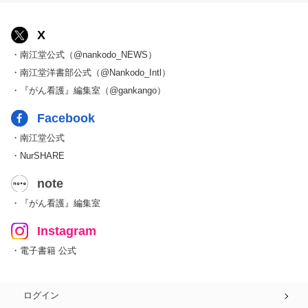
X
・南江堂公式（@nankodo_NEWS）
・南江堂洋書部公式（@Nankodo_Intl）
・『がん看護』編集室（@gankango）
Facebook
・南江堂公式
・NurSHARE
note
・『がん看護』編集室
Instagram
・電子書籍 公式
ログイン