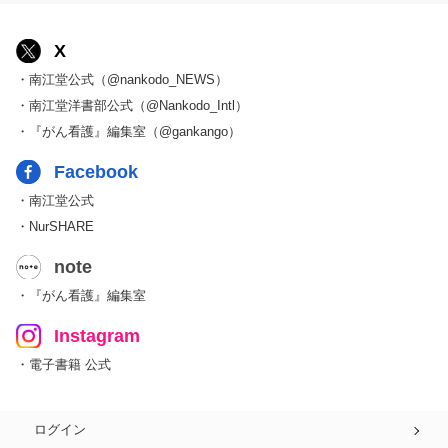
X
・南江堂公式（@nankodo_NEWS）
・南江堂洋書部公式（@Nankodo_Intl）
・『がん看護』編集室（@gankango）
Facebook
・南江堂公式
・NurSHARE
note
・『がん看護』編集室
Instagram
・電子書籍 公式
ログイン