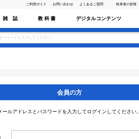
ご利用ガイド
お問い合わせ
よくあるご質問
執筆者の皆様
雑 誌
教 科 書
デジタルコンテンツ
会員の方
メールアドレスとパスワードを入力してログインしてください
ス