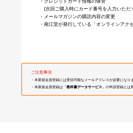
・クレジットカード情報の保管
(次回ご購入時にカード番号を入力いただく
・メールマガジンの購読内容の変更
・南江堂が発行している「オンラインアク
ご注意事項
・本新規会員登録には受信可能なメールアドレスが必要になり
・本新規会員登録は「
教科書データサービス
」の申請登録とは