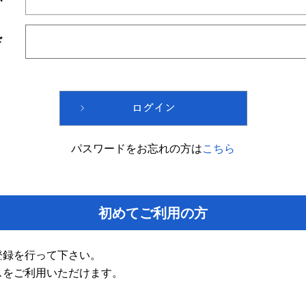
ド
パスワードをお忘れの方は
こちら
初めてご利用の方
登録を行って下さい。
スをご利用いただけます。