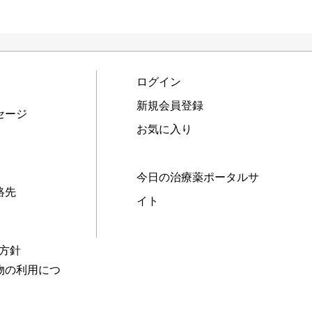
ログイン
新規会員登録
セージ
お気に入り
今日の治療薬ポータルサ
絡先
イト
本方針
物の利用につ