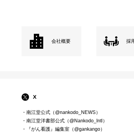
会社概要
採
X
・南江堂公式（@nankodo_NEWS）
・南江堂洋書部公式（@Nankodo_Intl）
・『がん看護』編集室（@gankango）