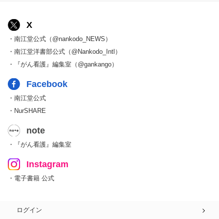
X
・南江堂公式（@nankodo_NEWS）
・南江堂洋書部公式（@Nankodo_Intl）
・『がん看護』編集室（@gankango）
Facebook
・南江堂公式
・NurSHARE
note
・『がん看護』編集室
Instagram
・電子書籍 公式
ログイン