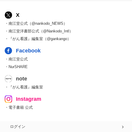
X
・南江堂公式（@nankodo_NEWS）
・南江堂洋書部公式（@Nankodo_Intl）
・『がん看護』編集室（@gankango）
Facebook
・南江堂公式
・NurSHARE
note
・『がん看護』編集室
Instagram
・電子書籍 公式
ログイン