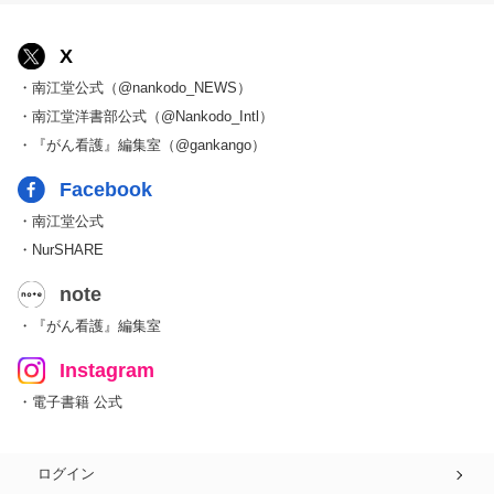
X
・南江堂公式（@nankodo_NEWS）
・南江堂洋書部公式（@Nankodo_Intl）
・『がん看護』編集室（@gankango）
Facebook
・南江堂公式
・NurSHARE
note
・『がん看護』編集室
Instagram
・電子書籍 公式
ログイン