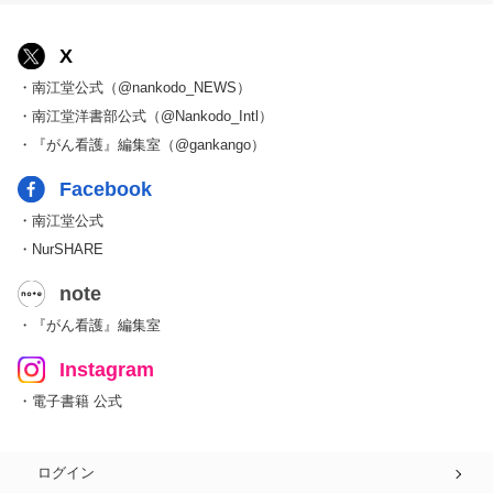
X
・南江堂公式（@nankodo_NEWS）
・南江堂洋書部公式（@Nankodo_Intl）
・『がん看護』編集室（@gankango）
Facebook
・南江堂公式
・NurSHARE
note
・『がん看護』編集室
Instagram
・電子書籍 公式
ログイン