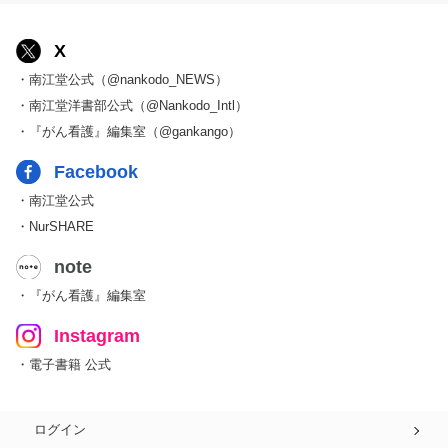
X
・南江堂公式（@nankodo_NEWS）
・南江堂洋書部公式（@Nankodo_Intl）
・『がん看護』編集室（@gankango）
Facebook
・南江堂公式
・NurSHARE
note
・『がん看護』編集室
Instagram
・電子書籍 公式
ログイン