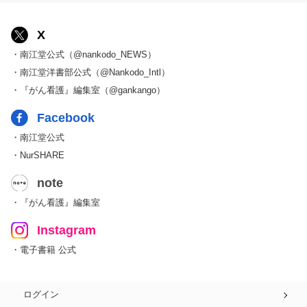
X
・南江堂公式（@nankodo_NEWS）
・南江堂洋書部公式（@Nankodo_Intl）
・『がん看護』編集室（@gankango）
Facebook
・南江堂公式
・NurSHARE
note
・『がん看護』編集室
Instagram
・電子書籍 公式
ログイン