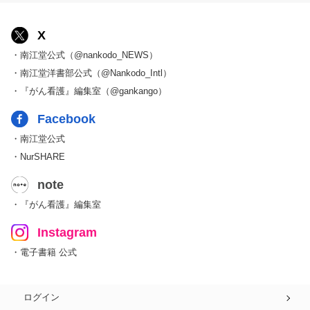
X
・南江堂公式（@nankodo_NEWS）
・南江堂洋書部公式（@Nankodo_Intl）
・『がん看護』編集室（@gankango）
Facebook
・南江堂公式
・NurSHARE
note
・『がん看護』編集室
Instagram
・電子書籍 公式
ログイン