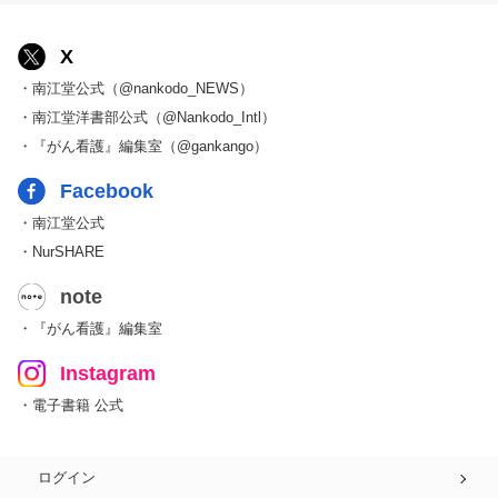
X
・南江堂公式（@nankodo_NEWS）
・南江堂洋書部公式（@Nankodo_Intl）
・『がん看護』編集室（@gankango）
Facebook
・南江堂公式
・NurSHARE
note
・『がん看護』編集室
Instagram
・電子書籍 公式
ログイン