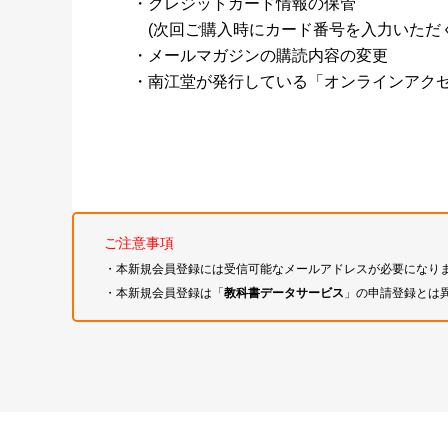
・クレジットカード情報の保管
(次回ご購入時にカード番号を入力いただく
・メールマガジンの購読内容の変更
・南江堂が発行している「オンラインアク
ご注意事項
・本新規会員登録には受信可能なメールアドレスが必要になり
・本新規会員登録は「
教科書データサービス
」の申請登録とは