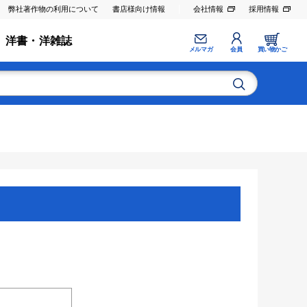
弊社著作物の利用について
書店様向け情報
会社情報
採用情報
洋書・洋雑誌
メルマガ
会員
買い物かご
。