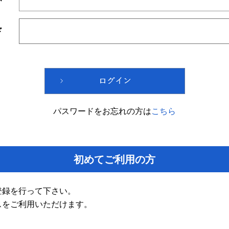
ド
パスワードをお忘れの方は
こちら
初めてご利用の方
登録を行って下さい。
スをご利用いただけます。