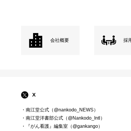
会社概要
採
X
・南江堂公式（@nankodo_NEWS）
・南江堂洋書部公式（@Nankodo_Intl）
・『がん看護』編集室（@gankango）