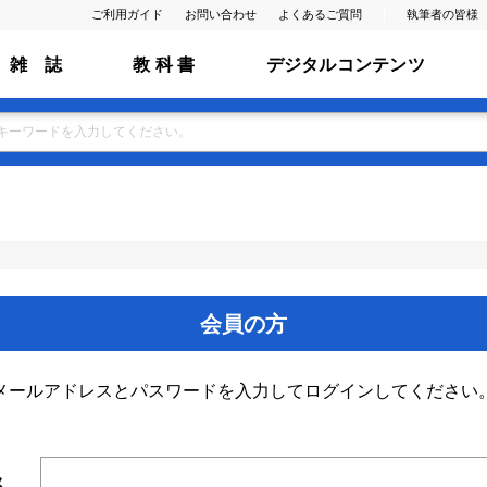
ご利用ガイド
お問い合わせ
よくあるご質問
執筆者の皆様
雑 誌
教 科 書
デジタルコンテンツ
会員の方
メールアドレスとパスワードを入力してログインしてください
ス