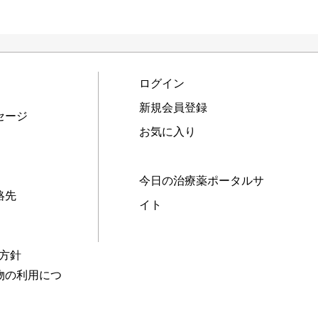
ログイン
新規会員登録
セージ
お気に入り
今日の治療薬ポータルサ
絡先
イト
本方針
物の利用につ