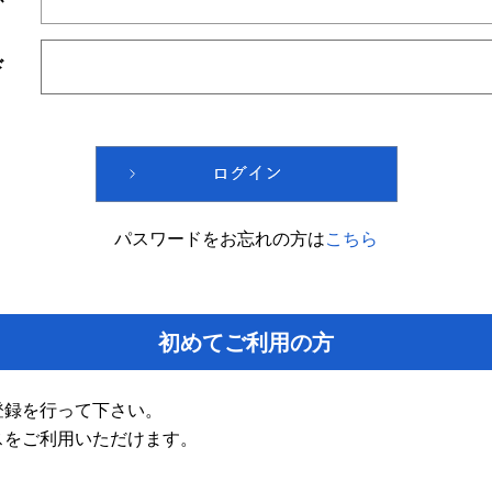
ド
パスワードをお忘れの方は
こちら
初めてご利用の方
登録を行って下さい。
スをご利用いただけます。