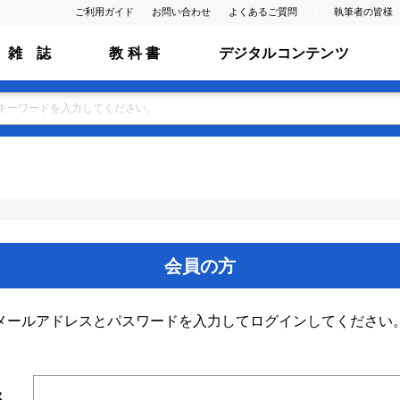
ご利用ガイド
お問い合わせ
よくあるご質問
執筆者の皆様
雑 誌
教 科 書
デジタルコンテンツ
会員の方
メールアドレスとパスワードを入力してログインしてください
ス