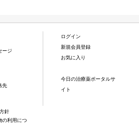
ログイン
新規会員登録
セージ
お気に入り
今日の治療薬ポータルサ
絡先
イト
本方針
物の利用につ