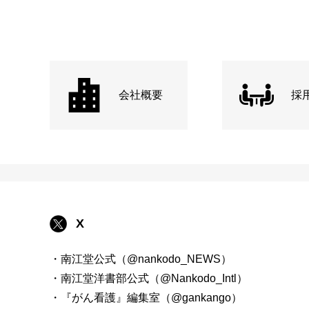
会社概要
採
X
・南江堂公式（@nankodo_NEWS）
・南江堂洋書部公式（@Nankodo_Intl）
・『がん看護』編集室（@gankango）