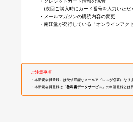
・クレジットカード情報の保管
(次回ご購入時にカード番号を入力いただく
・メールマガジンの購読内容の変更
・南江堂が発行している「オンラインアク
ご注意事項
・本新規会員登録には受信可能なメールアドレスが必要になり
・本新規会員登録は「
教科書データサービス
」の申請登録とは