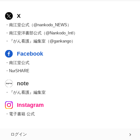
X
・南江堂公式（@nankodo_NEWS）
・南江堂洋書部公式（@Nankodo_Intl）
・『がん看護』編集室（@gankango）
Facebook
・南江堂公式
・NurSHARE
note
・『がん看護』編集室
Instagram
・電子書籍 公式
ログイン